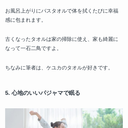
お風呂上がりにバスタオルで体を拭くたびに幸福
感に包まれます。
古くなったタオルは家の掃除に使え、家も綺麗に
なって一石二鳥ですよ。
ちなみに筆者は、ケユカのタオルが好きです。
5. 心地のいいパジャマで眠る