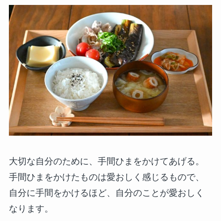
大切な自分のために、手間ひまをかけてあげる。
手間ひまをかけたものは愛おしく感じるもので、
自分に手間をかけるほど、自分のことが愛おしく
なります。