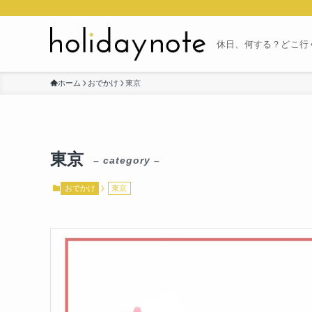
休日、何する？どこ行
ホーム
おでかけ
東京
東京
– category –
おでかけ
東京