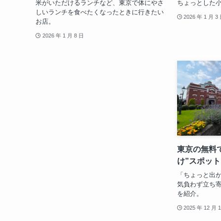
米がいただけるランチなど、東京で体にやさ
ちょっとした
しいランチを食べたくなったときに行きたい
2026 年 1 月 3
お店。
2026 年 1 月 8 日
東京の無料
け”スポット
「ちょっと出
気負わず立ち
を紹介。
2025 年 12 月 