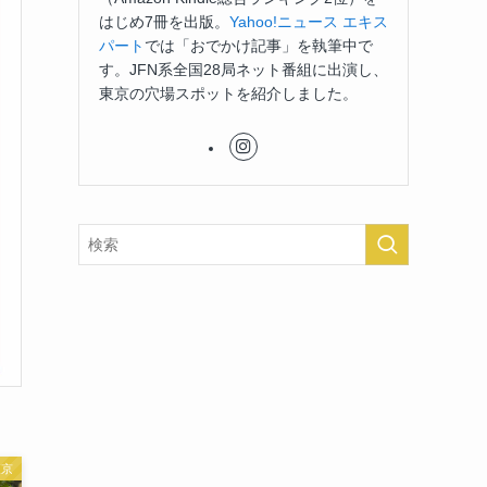
はじめ7冊を出版。
Yahoo!ニュース エキス
パート
では「おでかけ記事」を執筆中で
す。JFN系全国28局ネット番組に出演し、
東京の穴場スポットを紹介しました。
東京