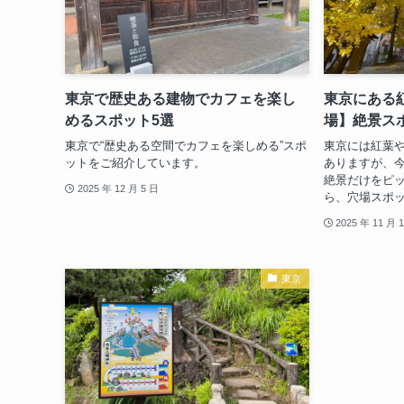
東京で歴史ある建物でカフェを楽し
東京にある
めるスポット5選
場】絶景ス
東京で“歴史ある空間でカフェを楽しめる”スポ
東京には紅葉
ットをご紹介しています。
ありますが、
絶景だけをピ
2025 年 12 月 5 日
ら、穴場スポ
2025 年 11 月 
東京