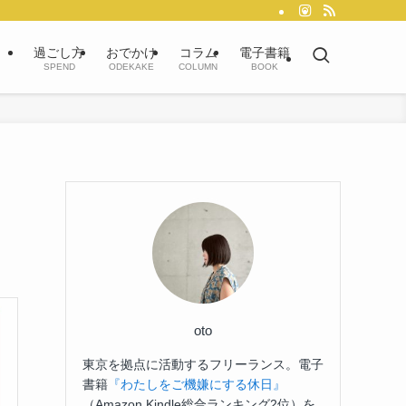
過ごし方
おでかけ
コラム
電子書籍
SPEND
ODEKAKE
COLUMN
BOOK
oto
東京を拠点に活動するフリーランス。電子
書籍
『わたしをご機嫌にする休日』
（Amazon Kindle総合ランキング2位）を