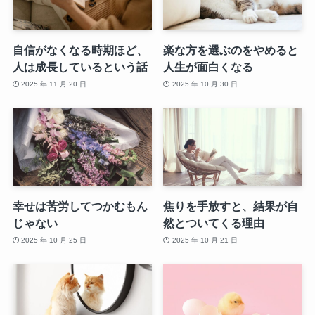
自信がなくなる時期ほど、
楽な方を選ぶのをやめると
人は成長しているという話
人生が面白くなる
2025 年 11 月 20 日
2025 年 10 月 30 日
幸せは苦労してつかむもん
焦りを手放すと、結果が自
じゃない
然とついてくる理由
2025 年 10 月 25 日
2025 年 10 月 21 日