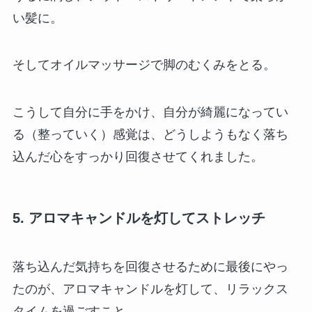
い髪に。
そしてオイルマッサージで脚のむくみをとる。
こうして自分に手をかけ、自分が綺麗になってい
る（整っていく）感覚は、どうしようもなく落ち
込んだ心をすっかり回復させてくれました。
5. アロマキャンドルを灯してストレッチ
落ち込んだ気持ちを回復させるために最後にやっ
たのが、アロマキャンドルを灯して、リラックス
タイムを過ごすこと。