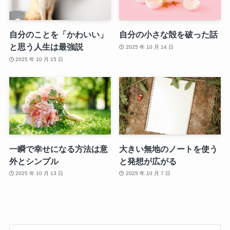
自分のことを「かわいい」
自分の小さな殻を破った話
と思う人生は最強説
2025 年 10 月 14 日
2025 年 10 月 15 日
一瞬で幸せになる方法は意
大きい無地のノートを使う
外とシンプル
と発想が広がる
2025 年 10 月 13 日
2025 年 10 月 7 日