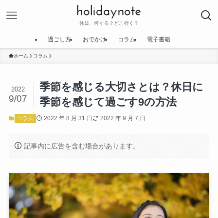
休日、何する？どこ行く？
過ごし方
おでかけ
コラム
電子書籍
ホーム
コラム
季節を感じる大切さとは？休日に
2022
9/07
季節を感じて過ごす9の方法
2022 年 8 月 31 日
2022 年 9 月 7 日
コラム
記事内に広告を含む場合があります。