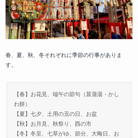
春、夏、秋、冬それぞれに季節の行事がありま
す。
【春】お花見、端午の節句（菖蒲湯・かし
わ餅）
【夏】七夕、土用の丑の日、お盆
【秋】お月見、秋祭り、酉の市
【冬】冬至、七草がゆ、節分、大晦日、お