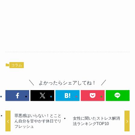
コラム
よかったらシェアしてね！
罪悪感はいらない！とこと
女性に聞いたストレス解消
ん自分を甘やかす休日でリ
法ランキングTOP10
フレッシュ