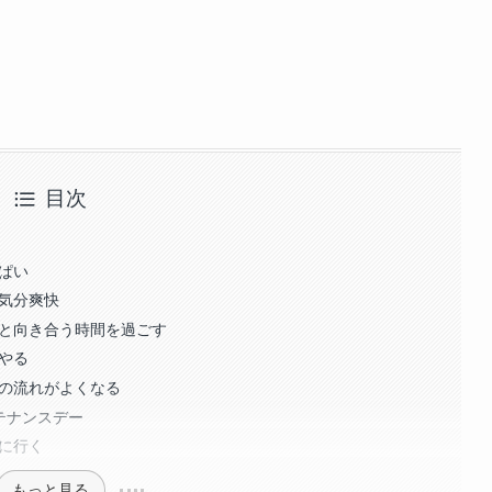
目次
っぱい
て気分爽快
分と向き合う時間を過ごす
をやる
事の流れがよくなる
ンテナンスデー
べに行く
もっと見る