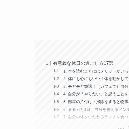
有意義な休日の過ごし方17選
1. 本を読むことにはメリットがい
2. 体にも心にもいい！体を動かし
3. モヤモヤ撃退！（カフェで）自
4. 自分が「やりたい」と思うこと
5. 部屋の片付け・掃除をすると物
6. まるっと1日、自分を整えるメ
7. 自分の体をいたわるランチを食