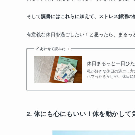
そして
読書にはこれらに加えて、ストレス解消の
有意義な休日を過ごしたい！と思ったら、まるっ
あわせて読みたい
休日まるっと一日ひ
私が好きな休日の過ごし方
ハマったきかけや、休日に
2. 体にも心にもいい！体を動かして