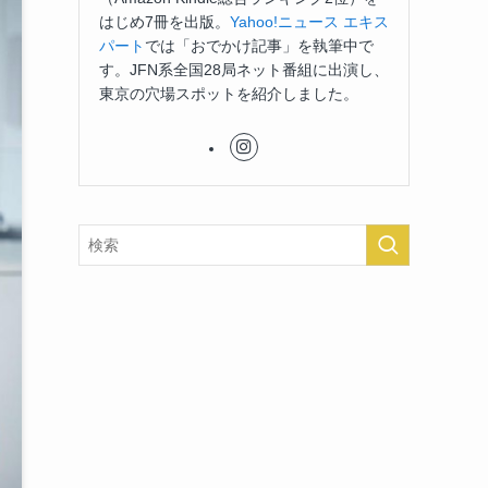
はじめ7冊を出版。
Yahoo!ニュース エキス
パート
では「おでかけ記事」を執筆中で
す。JFN系全国28局ネット番組に出演し、
東京の穴場スポットを紹介しました。