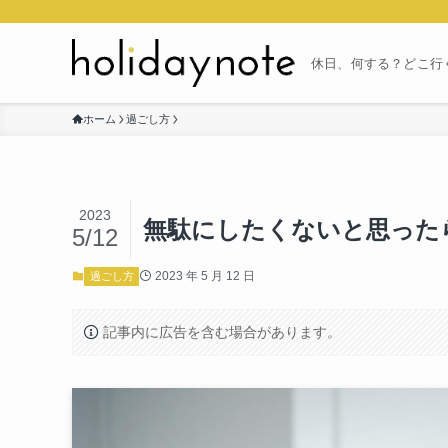
休日、何する？どこ行
ホーム
過ごし方
2023
無駄にしたくないと思った
5/12
2023 年 5 月 12 日
過ごし方
記事内に広告を含む場合があります。