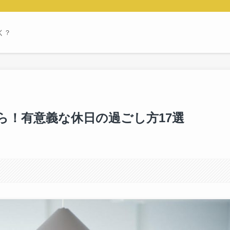
く？
ら！有意義な休日の過ごし方17選