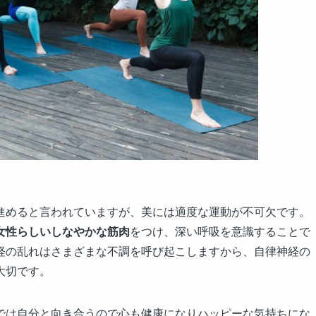
進めると言われていますが、美には適度な運動が不可欠です。
女性らしいしなやかな筋肉
をつけ、深い呼吸を意識することで
経の乱れはさまざまな不調を呼び起こしますから、自律神経の
大切です。
では自分と向き合うので心も健康になりハッピーな気持ちにな