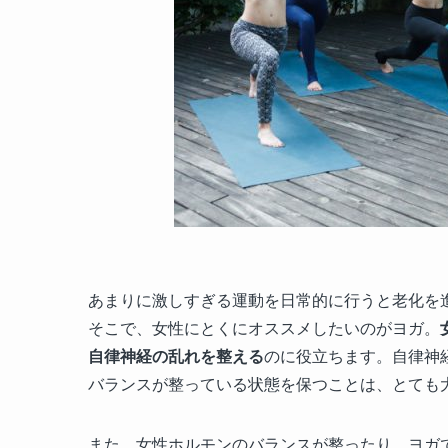
あまりに激しすぎる運動を日常的に行うと老化を
そこで、女性にとくにオススメしたいのがヨガ。
自律神経の乱れを整える
のに役立ちます。自律神
バランスが整っている状態を保つことは、とても
また、女性ホルモンのバランスが整ったり、ヨガ