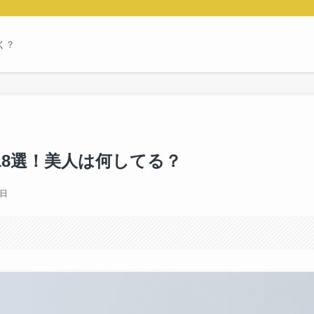
く？
18選！美人は何してる？
 日