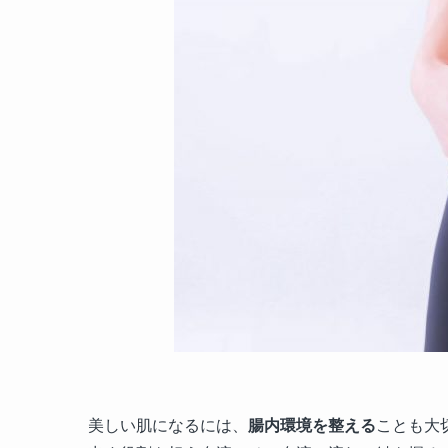
美しい肌になるには、
腸内環境を整える
ことも大