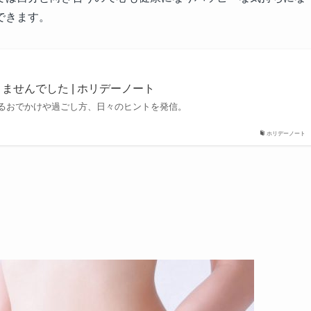
できます。
りませんでした | ホリデーノート
るおでかけや過ごし方、日々のヒントを発信。
ホリデーノート