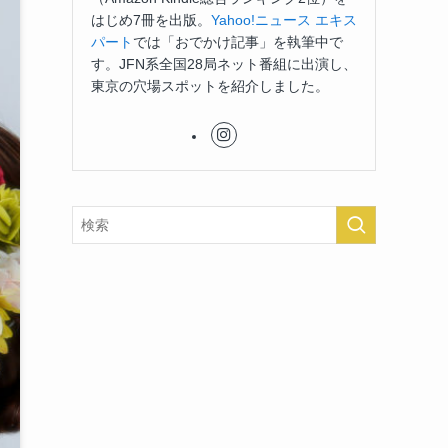
はじめ7冊を出版。
Yahoo!ニュース エキス
パート
では「おでかけ記事」を執筆中で
す。JFN系全国28局ネット番組に出演し、
東京の穴場スポットを紹介しました。