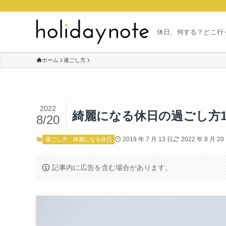
休日、何する？どこ行
ホーム
過ごし方
2022
綺麗になる休日の過ごし方
8/20
2019 年 7 月 13 日
2022 年 8 月 20
過ごし方
綺麗になる休日
記事内に広告を含む場合があります。