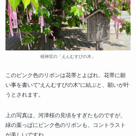
桜神宮の「えんむすびの木」
このピンク色のリボンは花帯とよばれ、花帯に願
い事を書いて”えんむすびの木”に結ぶと、願いが叶
うとされます。
上の写真は、河津桜の見頃をすぎたものですが、
緑の葉っぱにピンク色のリボンも、コントラスト
が美しいですね。