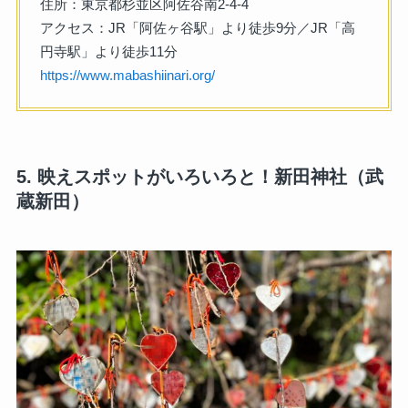
住所：東京都杉並区阿佐谷南2-4-4
アクセス：JR「阿佐ヶ谷駅」より徒歩9分／JR「高
円寺駅」より徒歩11分
https://www.mabashiinari.org/
5. 映えスポットがいろいろと！新田神社（武
蔵新田）