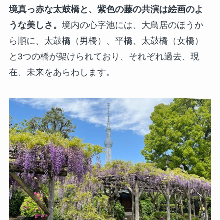
境真っ赤な太鼓橋と、紫色の藤の共演は絵画のよ
うな美しさ。
境内の心字池には、大鳥居のほうか
ら順に、太鼓橋（男橋）、平橋、太鼓橋（女橋）
と3つの橋が架けられており、それぞれ過去、現
在、未来をあらわします。