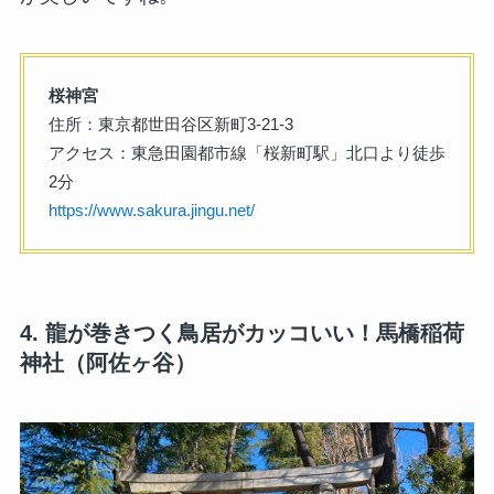
桜神宮
住所：東京都世田谷区新町3-21-3
アクセス：東急田園都市線「桜新町駅」北口より徒歩
2分
https://www.sakura.jingu.net/
4. 龍が巻きつく鳥居がカッコいい！馬橋稲荷
神社（阿佐ヶ谷）