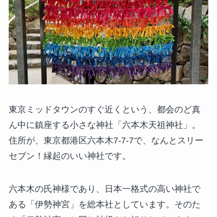
東京ミッドタウンのすぐ近くという、都会のど真
ん中に鎮座する小さな神社「六本木天祖神社」。
住所が、東京都港区六本木7-7-7で、なんとスリー
セブン！縁起のいい神社です。
六本木の氏神様であり、日本一格式の高い神社で
ある「伊勢神宮」を総本社としています。そのた