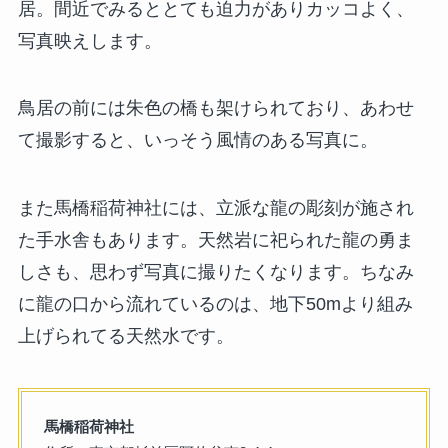
居。間近でみるととても迫力がありカッコよく、
写真映えします。
鳥居の前には朱色の橋も架けられており、あわせ
て撮影すると、いっそう風情のある写真に。
また馬橋稲荷神社には、立派な龍の彫刻が施され
た手水舎もあります。天然岩に祀られた龍の勇ま
しさも、思わず写真に撮りたくなります。ちなみ
に龍の口から流れているのは、地下50mより組み
上げられてる天然水です。
馬橋稲荷神社