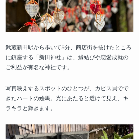
武蔵新田駅から歩いて5分、商店街を抜けたところ
に鎮座する「新田神社」は、縁結びや恋愛成就の
ご利益が有名な神社です。
写真映えするスポットのひとつが、カピス貝でで
きたハートの絵馬。光にあたると透けて見え、キ
ラキラと輝きます。