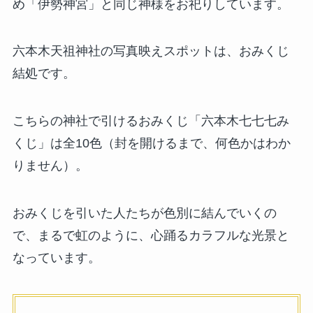
め「伊勢神宮」と同じ神様をお祀りしています。
六本木天祖神社の写真映えスポットは、おみくじ
結処です。
こちらの神社で引けるおみくじ「六本木七七七み
くじ」は全10色（封を開けるまで、何色かはわか
りません）。
おみくじを引いた人たちが色別に結んでいくの
で、まるで虹のように、心踊るカラフルな光景と
なっています。