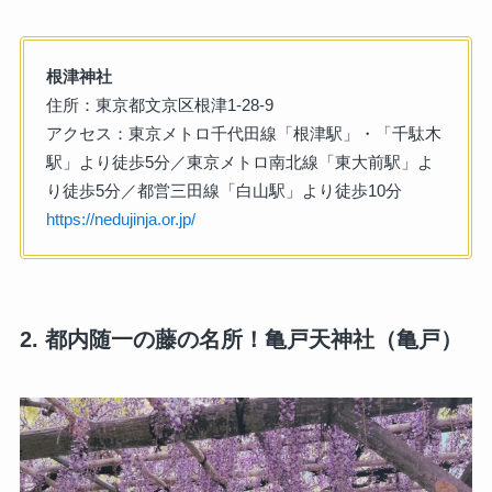
根津神社
住所：東京都文京区根津1-28-9
アクセス：東京メトロ千代田線「根津駅」・「千駄木
駅」より徒歩5分／東京メトロ南北線「東大前駅」よ
り徒歩5分／都営三田線「白山駅」より徒歩10分
https://nedujinja.or.jp/
2. 都内随一の藤の名所！亀戸天神社（亀戸）