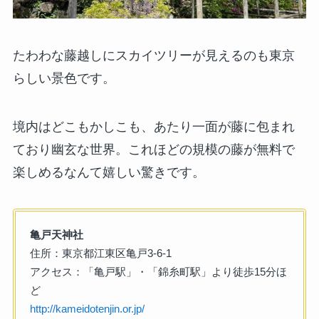
たわわな藤越しにスカイツリーが見えるのも東京
らしい景色です。
境内はどこもかしこも、あたり一面が藤に包まれ
ており幽玄な世界。これほどの規模の藤が無料で
楽しめるなんて嬉しい驚きです。
亀戸天神社
住所：東京都江東区亀戸3-6-1
アクセス：「亀戸駅」・「錦糸町駅」より徒歩15分ほ
ど
http://kameidotenjin.or.jp/