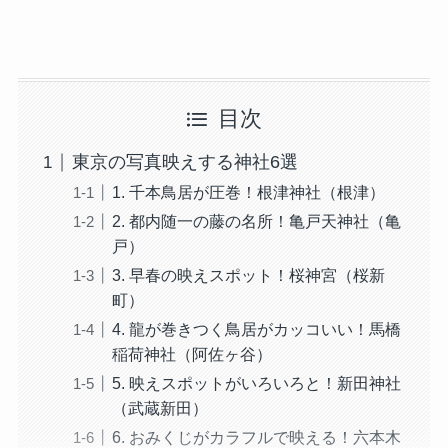
目次
東京の写真映えする神社6選
1. 千本鳥居が圧巻！根津神社（根津）
2. 都内随一の藤の名所！亀戸天神社（亀
戸）
3. 早春の映えスポット！桜神宮（桜新
町）
4. 龍が巻きつく鳥居がカッコいい！馬橋
稲荷神社（阿佐ヶ谷）
5. 映えスポットがいろいろと！新田神社
（武蔵新田）
6. おみくじがカラフルで映える！六本木