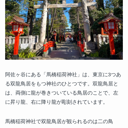
阿佐ヶ谷にある「馬橋稲荷神社」は、東京に3つあ
る双龍鳥居をもつ神社のひとつです。双龍鳥居と
は、両側に龍が巻きついている鳥居のことで、左
に昇り龍、右に降り龍が彫刻されています。
馬橋稲荷神社で双龍鳥居が観られるのは二の鳥