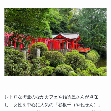
レトロな街並のなかカフェや雑貨屋さんが点在
し、女性を中心に人気の「谷根千（やねせん）」