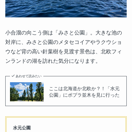
小合溜の向こう側は「みさと公園」。大きな池の
対岸に、みさと公園のメタセコイアやラクウショ
ウなど背の高い針葉樹を見渡す景色は、北欧フィ
ンランドの湖を訪れた気分になります。
あわせて読みたい
ここは北海道か北欧か？！「水元
公園」にポプラ並木を見に行った
水元公園