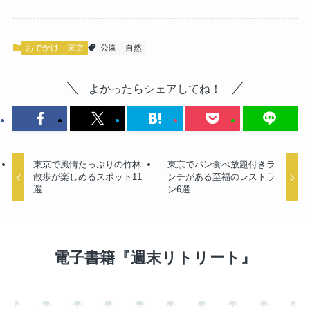
おでかけ
東京
公園
自然
よかったらシェアしてね！
東京で風情たっぷりの竹林
東京でパン食べ放題付きラ
散歩が楽しめるスポット11
ンチがある至福のレストラ
選
ン6選
電子書籍『週末リトリート』