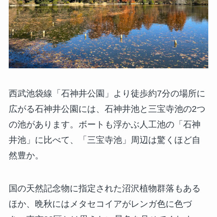
西武池袋線「石神井公園」より徒歩約7分の場所に
広がる石神井公園には、石神井池と三宝寺池の2つ
の池があります。ボートも浮かぶ人工池の「石神
井池」に比べて、「三宝寺池」周辺は驚くほど自
然豊か。
国の天然記念物に指定された沼沢植物群落もある
ほか、晩秋にはメタセコイアがレンガ色に色づ