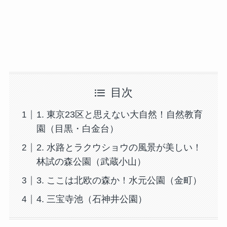
目次
1. 東京23区と思えない大自然！自然教育
園（目黒・白金台）
2. 水路とラクウショウの風景が美しい！
林試の森公園（武蔵小山）
3. ここは北欧の森か！水元公園（金町）
4. 三宝寺池（石神井公園）