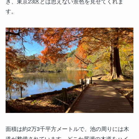
き、東京23区とは思えない景色を見せてくれま
す。
面積は約2万3千平方メートルで、池の周りには木
道が整備されています。どこか尾瀬の木道をハイ