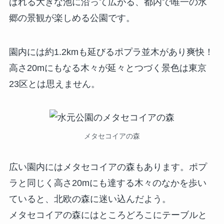
ばれる大きな池に沿って広がる、都内で唯一の水
郷の景観が楽しめる公園です。
園内には約1.2kmも延びるポプラ並木があり爽快！
高さ20mにもなる木々が延々とつづく景色は東京
23区とは思えません。
メタセコイアの森
広い園内にはメタセコイアの森もあります。ポプ
ラと同じく高さ20mにも達する木々のなかを歩い
ていると、北欧の森に迷い込んだよう。
メタセコイアの森にはところどろこにテーブルと