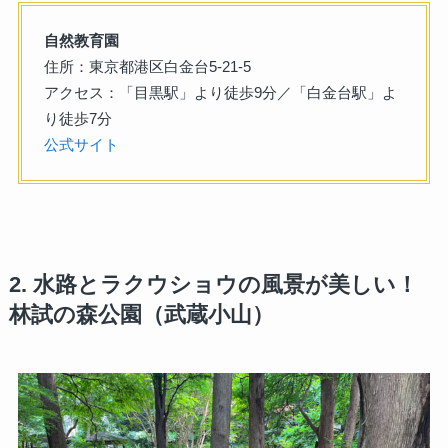
自然教育園
住所：東京都港区白金台5-21-5
アクセス：「目黒駅」より徒歩9分／「白金台駅」よ
り徒歩7分
公式サイト
2. 水路とラクウショウの風景が美しい！
林試の森公園（武蔵小山）