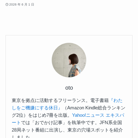
2026 年 6 月 1 日
oto
東京を拠点に活動するフリーランス。電子書籍
『わた
しをご機嫌にする休日』
（Amazon Kindle総合ランキン
グ2位）をはじめ7冊を出版。
Yahoo!ニュース エキスパ
ート
では「おでかけ記事」を執筆中です。JFN系全国
28局ネット番組に出演し、東京の穴場スポットを紹介
しました。