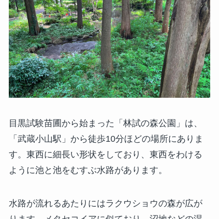
目黒試験苗圃から始まった「林試の森公園」は、
「武蔵小山駅」から徒歩10分ほどの場所にありま
す。東西に細長い形状をしており、東西をわける
ように池と池をむすぶ水路があります。
水路が流れるあたりにはラクウショウの森が広が
ります。メタセコイアに似ており、沼地などの湿