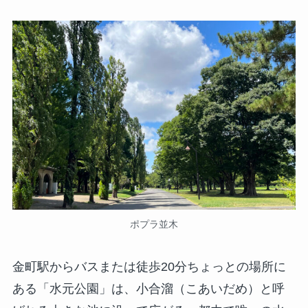
ポプラ並木
金町駅からバスまたは徒歩20分ちょっとの場所に
ある「水元公園」は、小合溜（こあいだめ）と呼