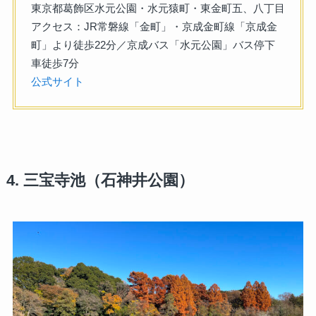
東京都葛飾区水元公園・水元猿町・東金町五、八丁目
アクセス：JR常磐線「金町」・京成金町線「京成金
町」より徒歩22分／京成バス「水元公園」バス停下
車徒歩7分
公式サイト
4. 三宝寺池（石神井公園）