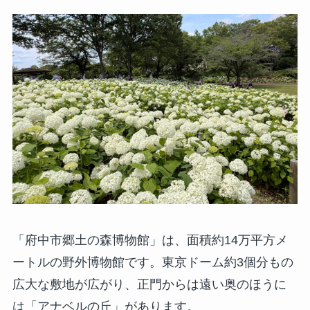
「府中市郷土の森博物館」は、面積約14万平方メ
ートルの野外博物館です。東京ドーム約3個分もの
広大な敷地が広がり、正門からは遠い奥のほうに
は「アナベルの丘」があります。