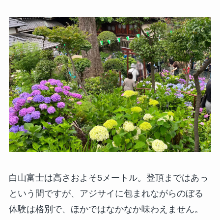
白山富士は高さおよそ5メートル。登頂まではあっ
という間ですが、アジサイに包まれながらのぼる
体験は格別で、ほかではなかなか味わえません。