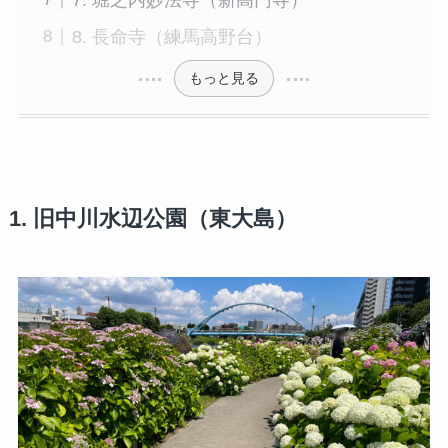
8. 長命寺（練馬高野台）
もっと見る
1.
旧中川水辺公園（東大島）