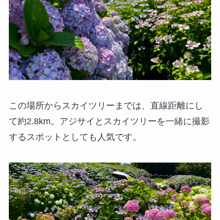
この場所からスカイツリーまでは、直線距離にし
て約2.8km。アジサイとスカイツリーを一緒に撮影
するスポットとしても人気です。