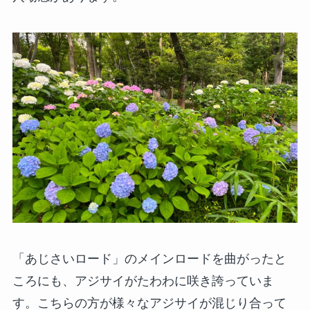
「あじさいロード」のメインロードを曲がったと
ころにも、アジサイがたわわに咲き誇っていま
す。こちらの方が様々なアジサイが混じり合って