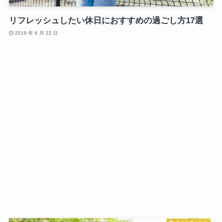
リフレッシュしたい休日におすすめの過ごし方17選
2019 年 6 月 22 日