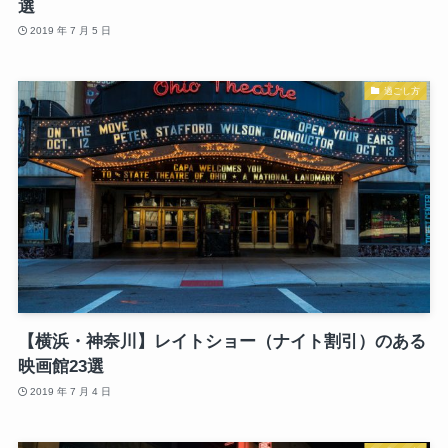
選
2019 年 7 月 5 日
過ごし方
【横浜・神奈川】レイトショー（ナイト割引）のある
映画館23選
2019 年 7 月 4 日