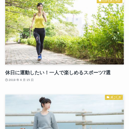
自分を磨く休日
休日に運動したい！一人で楽しめるスポーツ7選
2019 年 6 月 15 日
過ごし方