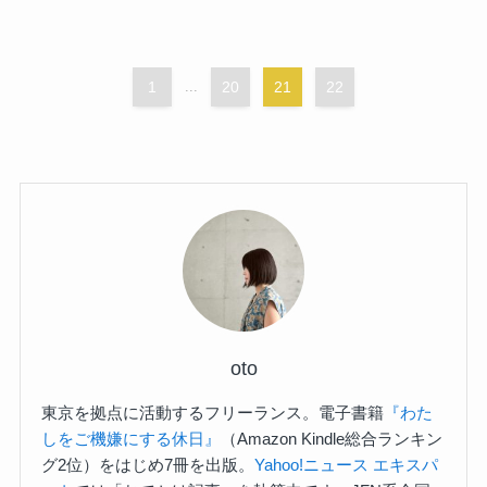
1
...
20
21
22
oto
東京を拠点に活動するフリーランス。電子書籍
『わた
しをご機嫌にする休日』
（Amazon Kindle総合ランキン
グ2位）をはじめ7冊を出版。
Yahoo!ニュース エキスパ