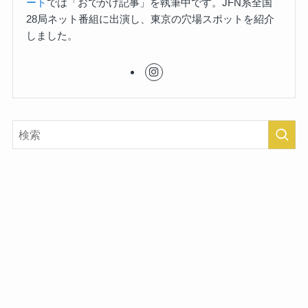
ート
では「おでかけ記事」を執筆中です。JFN系全国
28局ネット番組に出演し、東京の穴場スポットを紹介
しました。