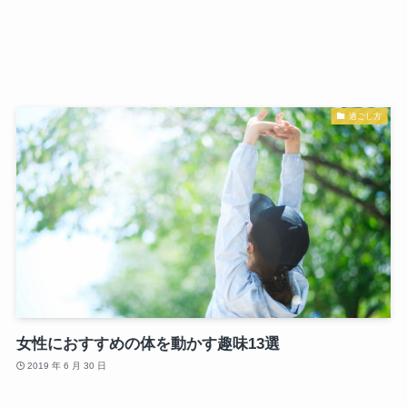
過ごし方
女性におすすめの体を動かす趣味13選
2019 年 6 月 30 日