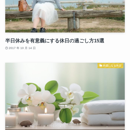
半日休みを有意義にする休日の過ごし方15選
2017 年 10 月 14 日
綺麗になる休日