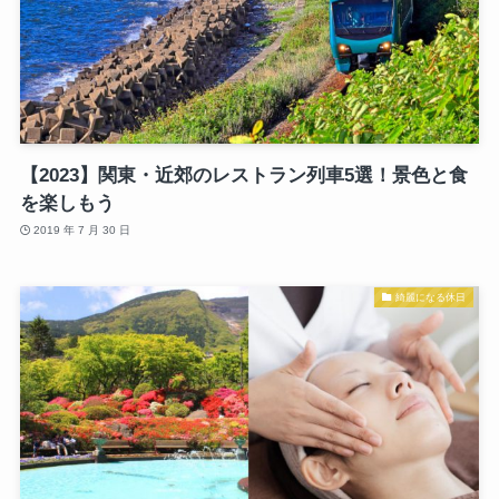
【2023】関東・近郊のレストラン列車5選！景色と食
を楽しもう
2019 年 7 月 30 日
綺麗になる休日