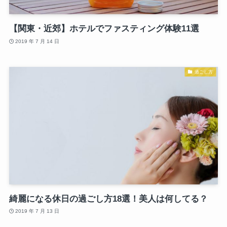
【関東・近郊】ホテルでファスティング体験11選
2019 年 7 月 14 日
過ごし方
綺麗になる休日の過ごし方18選！美人は何してる？
2019 年 7 月 13 日