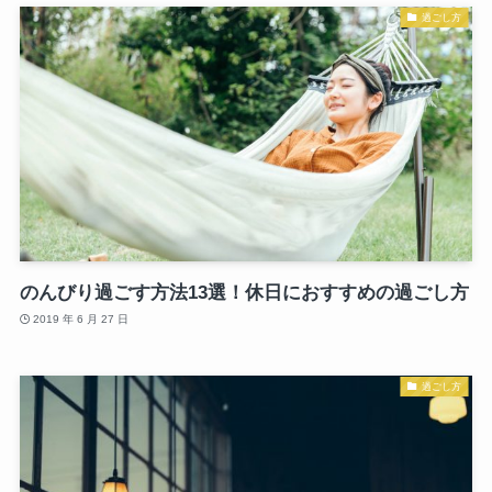
過ごし方
のんびり過ごす方法13選！休日におすすめの過ごし方
2019 年 6 月 27 日
過ごし方