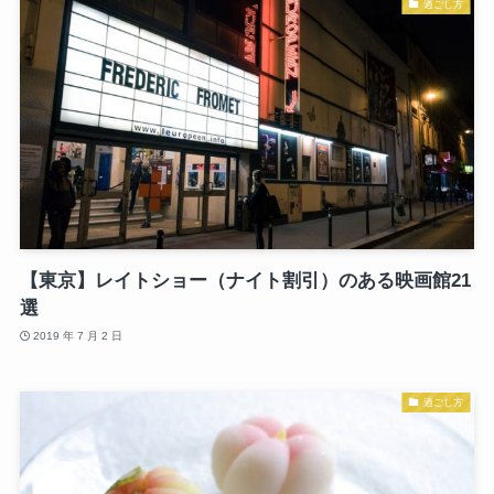
過ごし方
【東京】レイトショー（ナイト割引）のある映画館21
選
2019 年 7 月 2 日
過ごし方