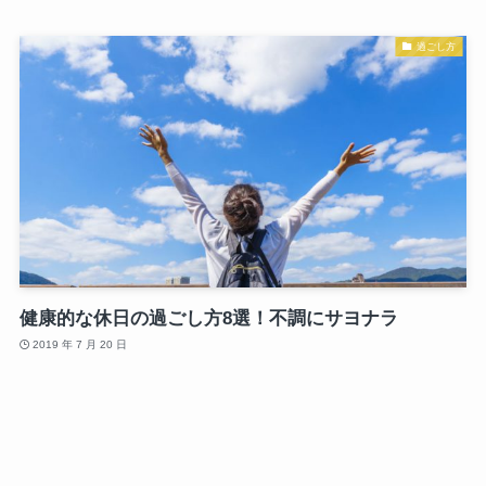
過ごし方
健康的な休日の過ごし方8選！不調にサヨナラ
2019 年 7 月 20 日