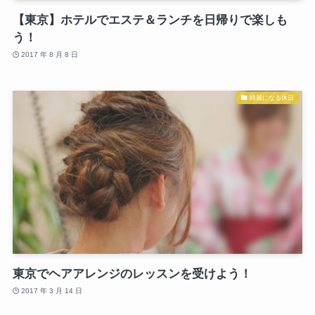
【東京】ホテルでエステ＆ランチを日帰りで楽しも
う！
2017 年 8 月 8 日
綺麗になる休日
東京でヘアアレンジのレッスンを受けよう！
2017 年 3 月 14 日