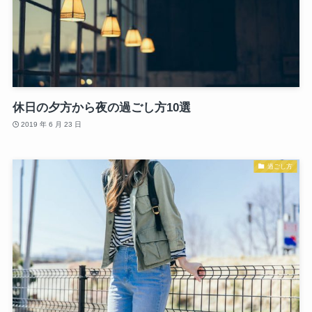
休日の夕方から夜の過ごし方10選
2019 年 6 月 23 日
過ごし方