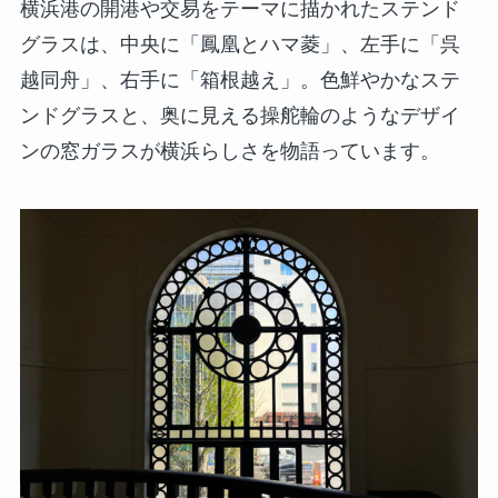
横浜港の開港や交易をテーマに描かれたステンド
グラスは、中央に「鳳凰とハマ菱」、左手に「呉
越同舟」、右手に「箱根越え」。色鮮やかなステ
ンドグラスと、奥に見える操舵輪のようなデザイ
ンの窓ガラスが横浜らしさを物語っています。