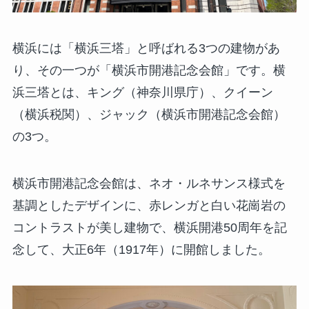
横浜には「横浜三塔」と呼ばれる3つの建物があ
り、その一つが「横浜市開港記念会館」です。横
浜三塔とは、キング（神奈川県庁）、クイーン
（横浜税関）、ジャック（横浜市開港記念会館）
の3つ。
横浜市開港記念会館は、ネオ・ルネサンス様式を
基調としたデザインに、赤レンガと白い花崗岩の
コントラストが美し建物で、横浜開港50周年を記
念して、大正6年（1917年）に開館しました。