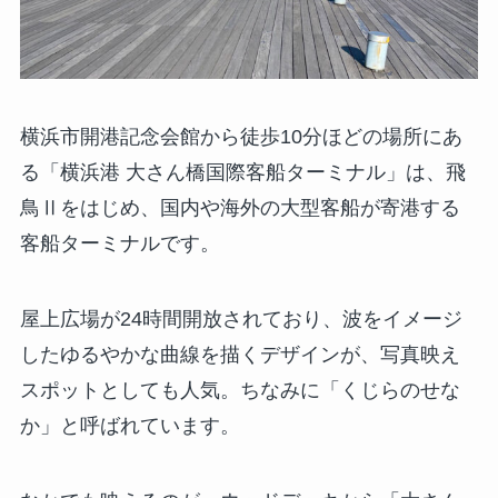
横浜市開港記念会館から徒歩10分ほどの場所にあ
る「横浜港 大さん橋国際客船ターミナル」は、飛
鳥Ⅱをはじめ、国内や海外の大型客船が寄港する
客船ターミナルです。
屋上広場が24時間開放されており、波をイメージ
したゆるやかな曲線を描くデザインが、写真映え
スポットとしても人気。ちなみに「くじらのせな
か」と呼ばれています。