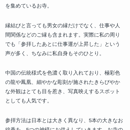
を集めているお寺。
縁結びと言っても男女の縁だけでなく、仕事や人
間関係などのご縁も含まれます。実際に私の周り
でも「参拝したあとに仕事運が上昇した」という
声が多く、ちなみに私自身もそのひとり。
中国の伝統様式を色濃く取り入れており、極彩色
の龍や鳳凰、細やかな彫刻が施されたきらびやか
な外観はとても目を惹き、写真映えするスポット
としても人気です。
参拝方法は日本とは大きく異なり、5本の大きなお
線香を、5つの神様にお供えしていきます。お寺の