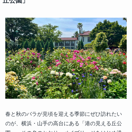
丘公園」
春と秋のバラが見頃を迎える季節にぜひ訪れたい
のが、横浜・山手の高台にある「港の見える丘公