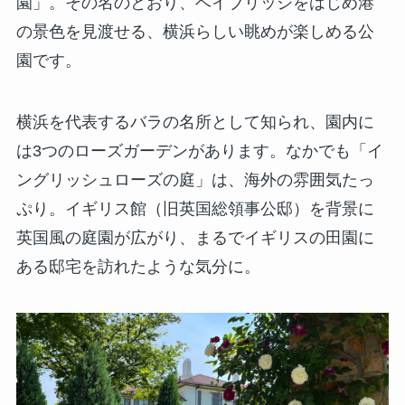
園」。その名のとおり、ベイブリッジをはじめ港
の景色を見渡せる、横浜らしい眺めが楽しめる公
園です。
横浜を代表するバラの名所として知られ、園内に
は3つのローズガーデンがあります。なかでも「イ
ングリッシュローズの庭」は、海外の雰囲気たっ
ぷり。イギリス館（旧英国総領事公邸）を背景に
英国風の庭園が広がり、まるでイギリスの田園に
ある邸宅を訪れたような気分に。