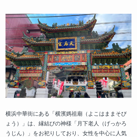
横浜中華街にある「横濱媽祖廟（よこはままそび
ょう）」は、縁結びの神様「月下老人（げっかろ
うじん）」をお祀りしており、女性を中心に人気