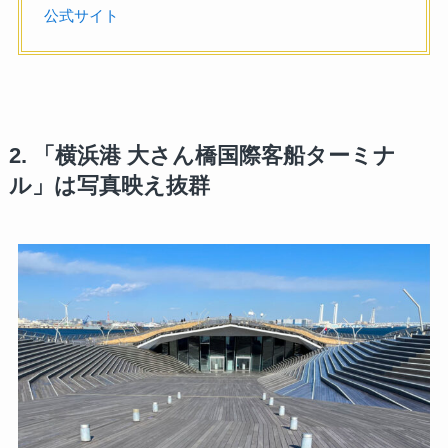
公式サイト
2. 「横浜港 大さん橋国際客船ターミナ
ル」は写真映え抜群