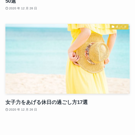
50選
2020 年 12 月 26 日
過ごし方
女子力をあげる休日の過ごし方17選
2020 年 12 月 26 日