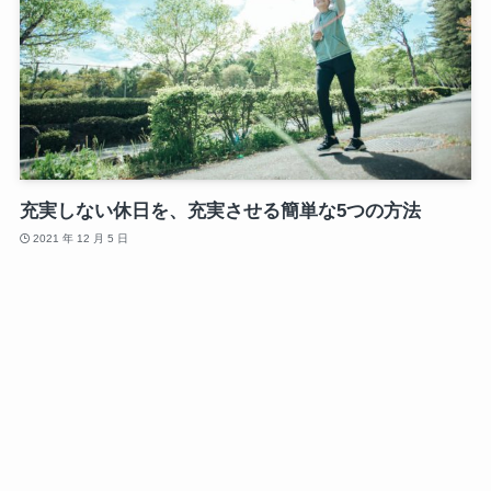
充実しない休日を、充実させる簡単な5つの方法
2021 年 12 月 5 日