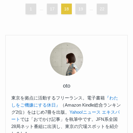
1
...
17
18
19
...
22
oto
東京を拠点に活動するフリーランス。電子書籍
『わた
しをご機嫌にする休日』
（Amazon Kindle総合ランキン
グ2位）をはじめ7冊を出版。
Yahoo!ニュース エキスパ
ート
では「おでかけ記事」を執筆中です。JFN系全国
28局ネット番組に出演し、東京の穴場スポットを紹介