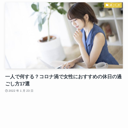
過ごし方
一人で何する？コロナ渦で女性におすすめの休日の過
ごし方17選
2022 年 1 月 23 日