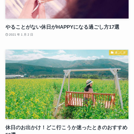
やることがない休日がHAPPYになる過ごし方17選
2021 年 1 月 2 日
過ごし方
休日のお出かけ！どこ行こうか迷ったときのおすすめ