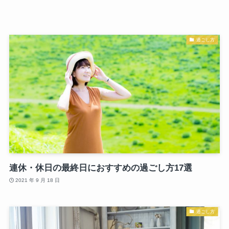
過ごし方
連休・休日の最終日におすすめの過ごし方17選
2021 年 9 月 18 日
過ごし方