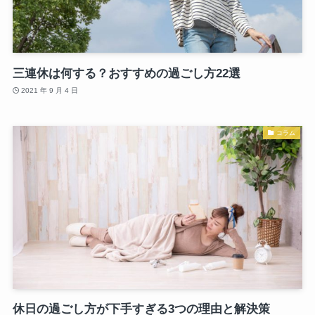
三連休は何する？おすすめの過ごし方22選
2021 年 9 月 4 日
コラム
休日の過ごし方が下手すぎる3つの理由と解決策