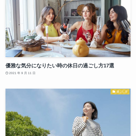
優雅な気分になりたい時の休日の過ごし方17選
2021 年 9 月 11 日
過ごし方