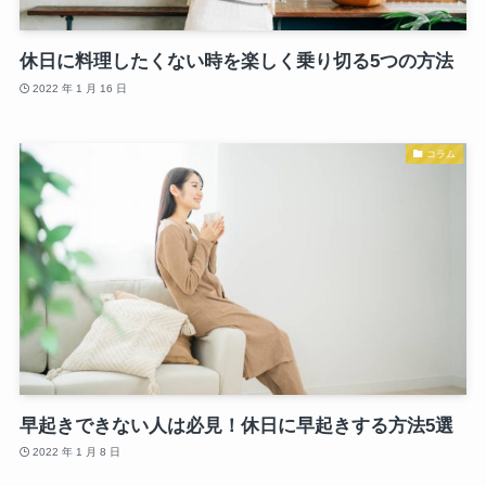
休日に料理したくない時を楽しく乗り切る5つの方法
2022 年 1 月 16 日
コラム
早起きできない人は必見！休日に早起きする方法5選
2022 年 1 月 8 日