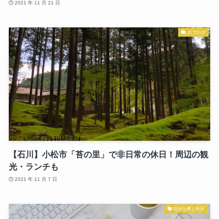
2021 年 11 月 21 日
おでかけ
【石川】小松市「苔の里」で非日常の休日！周辺の観
光・ランチも
2021 年 11 月 7 日
自分を磨く休日