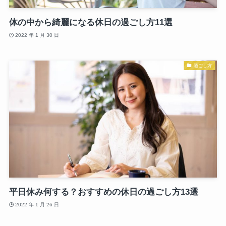
体の中から綺麗になる休日の過ごし方11選
2022 年 1 月 30 日
過ごし方
平日休み何する？おすすめの休日の過ごし方13選
2022 年 1 月 26 日