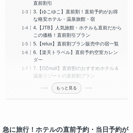
直前割引
3.【ゆこゆこ】直前割！直前予約がお得
な格安ホテル・温泉旅館・宿
4.【JTB】人気旅館・ホテルも直前だから
この価格！直前割引プラン
5.【relux】直前割プラン販売中の宿一覧
6.【楽天トラベル】直前予約空室カレン
ダー
7.【OZmall】直前割のおすすめホテル＆
温泉リゾートの直前割プラン
もっと見る
急に旅行！ホテルの直前予約・当日予約が