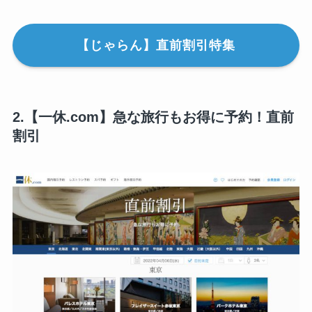
【じゃらん】直前割引特集
2.【一休.com】急な旅行もお得に予約！直前
割引