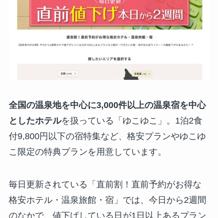
全国の温泉地を中心に3,000件以上の温泉宿を中心
としたホテル
を扱っている「ゆこゆこ」。1泊2食
付9,800円以下の宿特集など、格安プランやゆこゆ
こ限定の特典プランを用意しています。
毎日更新されている「直前割！直前予約がお得な
格安ホテル・温泉旅館・宿」では、今日から2週間
のなかで、値下げしている日が1日以上あるプラン