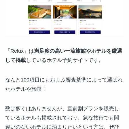
「Relux」は
満足度の高い一流旅館やホテルを厳選
して掲載
しているホテル予約サイトです。
なんと100項目にもおよぶ審査基準によって選ばれ
たホテルや旅館！
数は多くはありませんが、直前割プランを販売し
ているホテルも掲載されており、急な旅行でも間
違いのないホテルに泊まりたいという方は、ぜひ