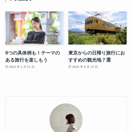
9つの具体例も！テーマの
東京からの日帰り旅行にお
ある旅行を楽しもう
すすめの観光地７選
2023 年 1 月 21 日
2016 年 8 月 13 日