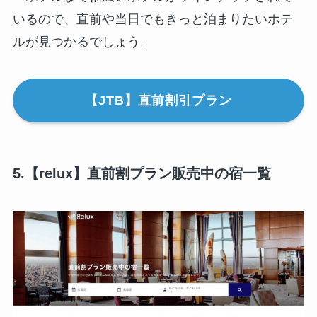
いるので、直前や当日でもきっと泊まりたいホテ
ルが見つかるでしょう。
【JTB】直前割引プラン
5.【relux】直前割プラン販売中の宿一覧