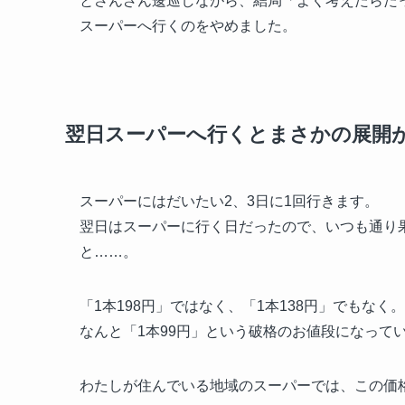
とさんざん逡巡しながら、結局「よく考えたらた
スーパーへ行くのをやめました。
翌日スーパーへ行くとまさかの展開
スーパーにはだいたい2、3日に1回行きます。
翌日はスーパーに行く日だったので、いつも通り
と……。
「1本198円」ではなく、「1本138円」でもなく。
なんと「1本99円」という破格のお値段になって
わたしが住んでいる地域のスーパーでは、この価