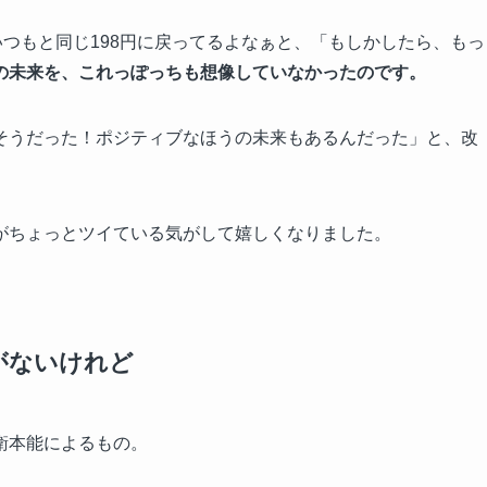
いつもと同じ198円に戻ってるよなぁと、「もしかしたら、もっ
の未来を、これっぽっちも想像していなかったのです。
そうだった！ポジティブなほうの未来もあるんだった」と、改
がちょっとツイている気がして嬉しくなりました。
がないけれど
衛本能によるもの。