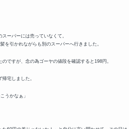
。
のスーパーには売っていなくて。
ろ髪を引かれながらも別のスーパーへ行きました。
のですが、念の為ゴーヤの値段を確認すると198円。
ず帰宅しました。
行こうかなぁ」