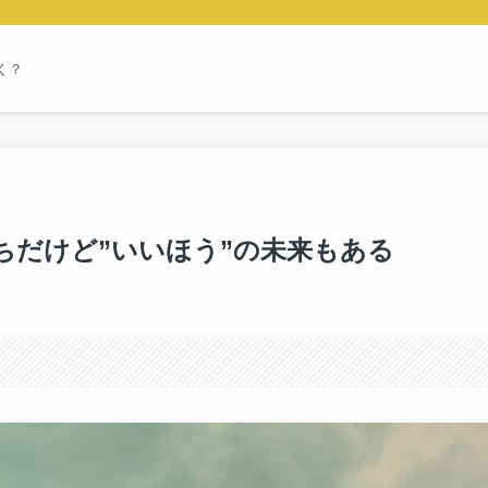
く？
ちだけど”いいほう”の未来もある