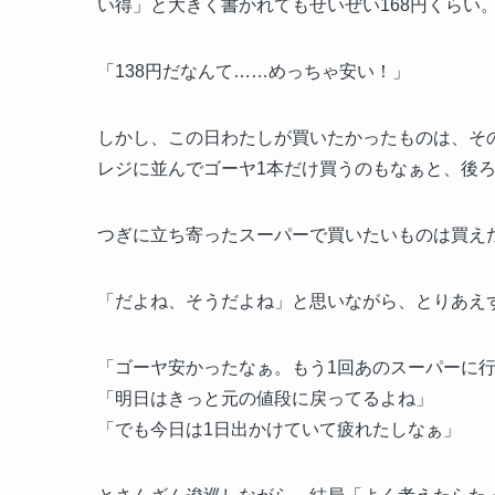
い得」と大きく書かれてもせいぜい168円くらい
「138円だなんて……めっちゃ安い！」
しかし、この日わたしが買いたかったものは、そ
レジに並んでゴーヤ1本だけ買うのもなぁと、後
つぎに立ち寄ったスーパーで買いたいものは買えた
「だよね、そうだよね」と思いながら、とりあえ
「ゴーヤ安かったなぁ。もう1回あのスーパーに
「明日はきっと元の値段に戻ってるよね」
「でも今日は1日出かけていて疲れたしなぁ」