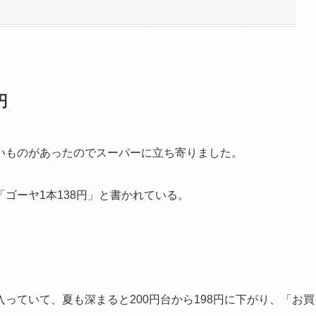
円
いものがあったのでスーパーに立ち寄りました。
ゴーヤ1本138円」と書かれている。
。
っていて、夏も深まると200円台から198円に下がり、「お買