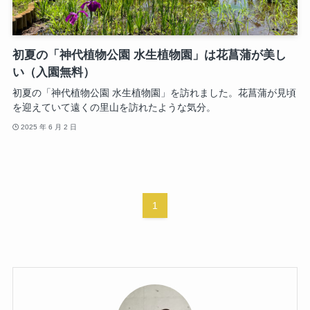
初夏の「神代植物公園 水生植物園」は花菖蒲が美し
い（入園無料）
初夏の「神代植物公園 水生植物園」を訪れました。花菖蒲が見頃
を迎えていて遠くの里山を訪れたような気分。
2025 年 6 月 2 日
1